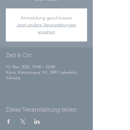
Anmeldung geschlossen
Jetzt andere Veranstaltungen
ansehen
Zeit & Ort
13. Nov. 2025, 19:00 – 23:00
Köniz, Könizstrasse 161, 3097 Liebefeld,
Schweiz
Diese Veranstaltung teilen