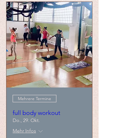
Mehrere Termine
full body workout
Do., 29. Okt.
Mehr Infos