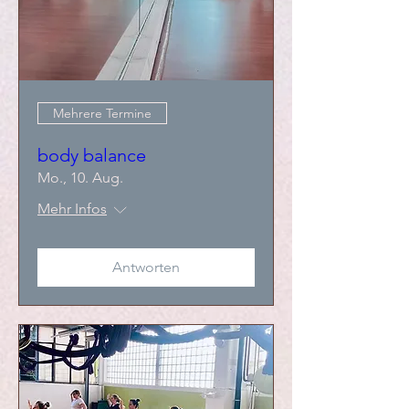
Mehrere Termine
body balance
Mo., 10. Aug.
Mehr Infos
Antworten