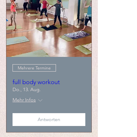
Mehrere Termine
full body workout
Do., 13. Aug.
Mehr Infos
Antworten