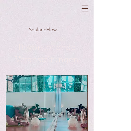
SoulandFlow
Bevorstehende
Veranstaltungen