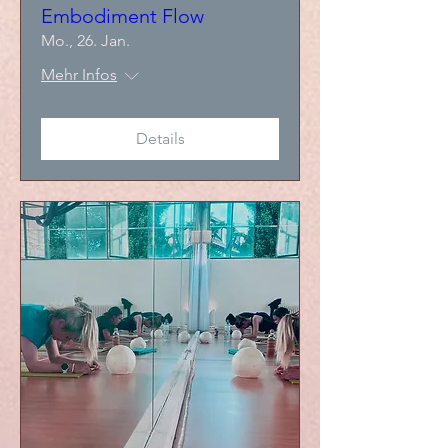
Embodiment Flow
Mo., 26. Jan.
Mehr Infos
Details