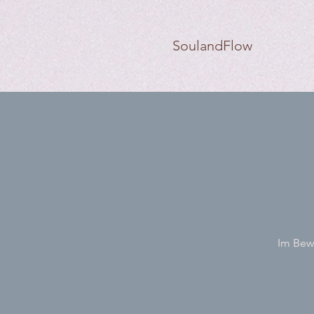
SoulandFlow
Im Bewe