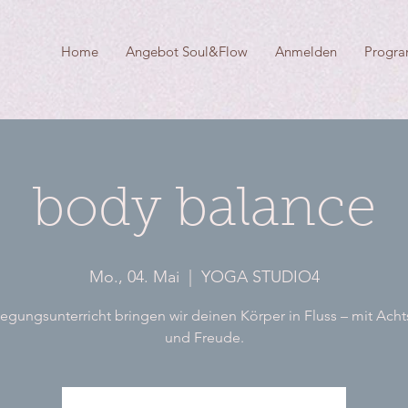
Home
Angebot Soul&Flow
Anmelden
Progr
body balance
Mo., 04. Mai
  |  
YOGA STUDIO4
gungsunterricht bringen wir deinen Körper in Fluss – mit Ach
und Freude.