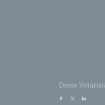
Diese Veranst