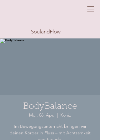
SoulandFlow
BodyBalance
Mo., 06. Apr.
  |  
Köniz
Im Bewegungsunterricht bringen wir
deinen Körper in Fluss – mit Achtsamkeit
und Freude.