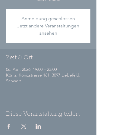
Anmeldung geschlossen
Jetzt andere Veranstaltungen
ansehen
Zeit & Ort
06. Apr. 2026, 19:00 – 23:00
Köniz, Könizstrasse 161, 3097 Liebefeld,
Schweiz
Diese Veranstaltung teilen