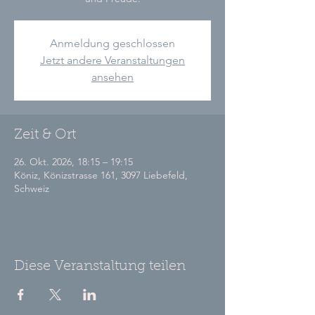
Anmeldung geschlossen
Jetzt andere Veranstaltungen
ansehen
Zeit & Ort
26. Okt. 2026, 18:15 – 19:15
Köniz, Könizstrasse 161, 3097 Liebefeld,
Schweiz
Diese Veranstaltung teilen