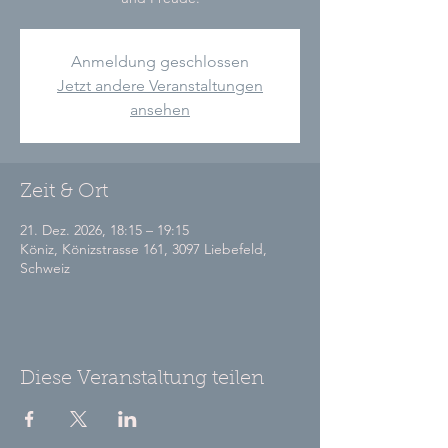
Anmeldung geschlossen
Jetzt andere Veranstaltungen
ansehen
Zeit & Ort
21. Dez. 2026, 18:15 – 19:15
Köniz, Könizstrasse 161, 3097 Liebefeld,
Schweiz
Diese Veranstaltung teilen