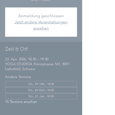
Anmeldung geschlossen
Jetzt andere Veranstaltungen
ansehen
Zeit & Ort
23. Apr. 2026, 18:30 – 19:30
YOGA STUDIO4, Könizstrasse 161, 3097
Liebefeld, Schweiz
Andere Termine
Do., 29. Okt., 18:30
Do., 24. Dez., 18:30
Do., 21. Jan., 18:30
15 Termine ansehen