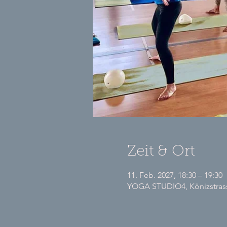
Zeit & Ort
11. Feb. 2027, 18:30 – 19:30
YOGA STUDIO4, Könizstrasse