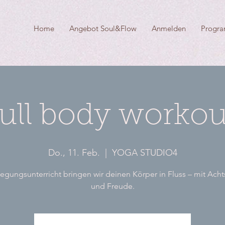
Home
Angebot Soul&Flow
Anmelden
Progr
full body workou
Do., 11. Feb.
  |  
YOGA STUDIO4
gungsunterricht bringen wir deinen Körper in Fluss – mit Ach
und Freude.