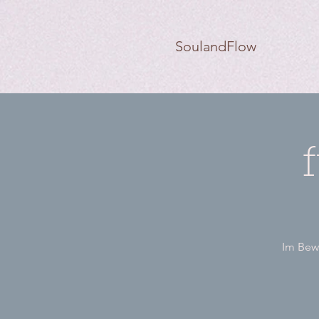
SoulandFlow
Im Bewe