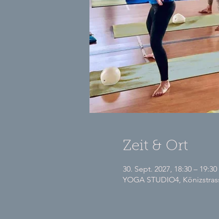
Zeit & Ort
30. Sept. 2027, 18:30 – 19:30
YOGA STUDIO4, Könizstrasse