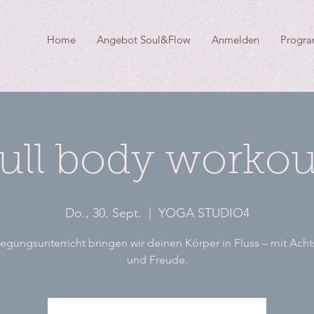
Home
Angebot Soul&Flow
Anmelden
Progr
full body workou
Do., 30. Sept.
  |  
YOGA STUDIO4
gungsunterricht bringen wir deinen Körper in Fluss – mit Ach
und Freude.