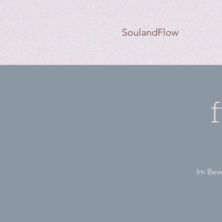
SoulandFlow
Im Bewe