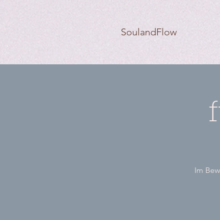
SoulandFlow
Im Bewe