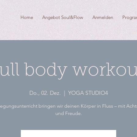
Home
Angebot Soul&Flow
Anmelden
Progr
full body workou
Do., 02. Dez.
  |  
YOGA STUDIO4
gungsunterricht bringen wir deinen Körper in Fluss – mit Ach
und Freude.