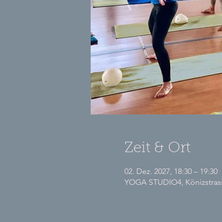
Zeit & Ort
02. Dez. 2027, 18:30 – 19:30
YOGA STUDIO4, Könizstrasse