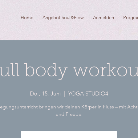
Home
Angebot Soul&Flow
Anmelden
Progr
full body workou
Do., 15. Juni
  |  
YOGA STUDIO4
gungsunterricht bringen wir deinen Körper in Fluss – mit Ach
und Freude.