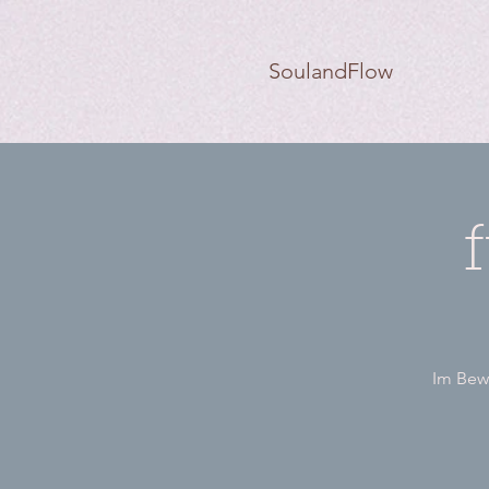
SoulandFlow
Im Bewe