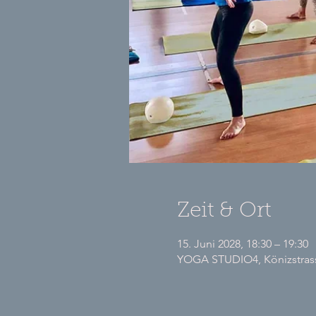
Zeit & Ort
15. Juni 2028, 18:30 – 19:30
YOGA STUDIO4, Könizstrasse